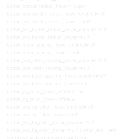
button_border_radius__hover=“100px“
button_one_border_radius__hover_enabled=“off“
button_one_border_radius__hover=“null“
button_two_border_radius__hover_enabled=“off“
button_two_border_radius__hover=“null“
button_letter_spacing__hover_enabled=“off“
button_letter_spacing__hover=“null“
button_one_letter_spacing__hover_enabled=“off“
button_one_letter_spacing__hover=“null“
button_two_letter_spacing__hover_enabled=“off“
button_two_letter_spacing__hover=“null“
button_bg_color__hover_enabled=“on“
button_bg_color__hover=“#ff9e59″
button_one_bg_color__hover_enabled=“off“
button_one_bg_color__hover=“null“
button_two_bg_color__hover_enabled=“off“
button_two_bg_color__hover=“null“ button_text=“Jetzt
eintragen“ activecampaign_list=“|none“