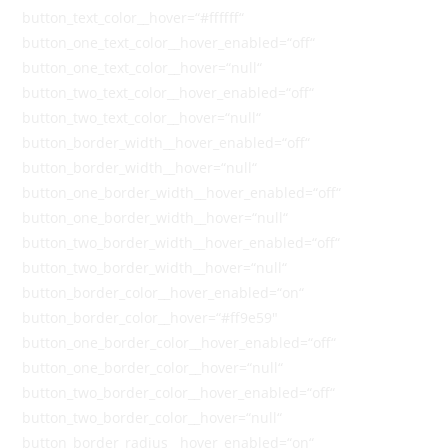
button_text_color__hover=“#ffffff“
button_one_text_color__hover_enabled=“off“
button_one_text_color__hover=“null“
button_two_text_color__hover_enabled=“off“
button_two_text_color__hover=“null“
button_border_width__hover_enabled=“off“
button_border_width__hover=“null“
button_one_border_width__hover_enabled=“off“
button_one_border_width__hover=“null“
button_two_border_width__hover_enabled=“off“
button_two_border_width__hover=“null“
button_border_color__hover_enabled=“on“
button_border_color__hover=“#ff9e59″
button_one_border_color__hover_enabled=“off“
button_one_border_color__hover=“null“
button_two_border_color__hover_enabled=“off“
button_two_border_color__hover=“null“
button_border_radius__hover_enabled=“on“